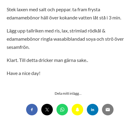
Stek laxen med salt och peppar. ta fram frysta
edamamebönor häll över kokande vatten låt stå i 3 min.
Lägg upp tallriken med ris, lax, strimlad rödkål &
edamamebönor ringla wasabiblandad soya och strö över
sesamfrön.
Klart. Till detta dricker man gärna sake..
Have a nice day!
Dela mitt inlägg...